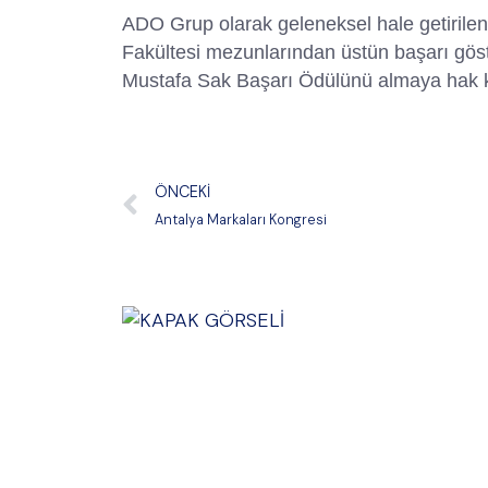
ADO Grup olarak geleneksel hale getirilen
Fakültesi mezunlarından üstün başarı göst
Mustafa Sak Başarı Ödülünü almaya hak ka
ÖNCEKI
Antalya Markaları Kongresi