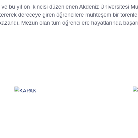
 ve bu yıl on
ikincisi düzenlenen Akdeniz Üniversitesi Mu
ererek dereceye giren öğrencilere muhteşem bir törenle
zandı. Mezun olan tüm öğrencilere hayatlarında başarıla