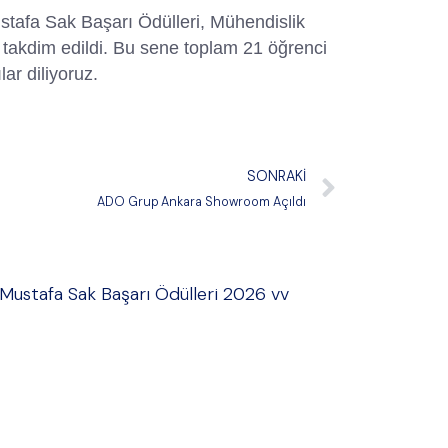
stafa Sak Başarı Ödülleri, Mühendislik
 takdim edildi. Bu sene toplam 21 öğrenci
r diliyoruz.
SONRAKI
ADO Grup Ankara Showroom Açıldı