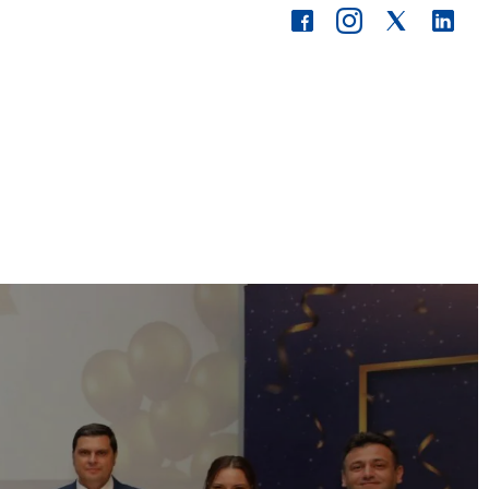
İLETİŞİM
TR