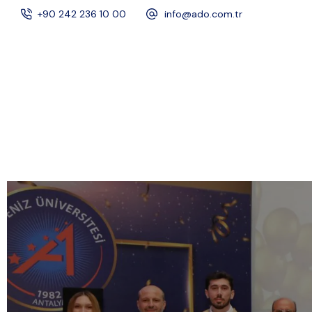
+90 242 236 10 00
info@ado.com.tr
KURUMSAL
MARKALARIMIZ