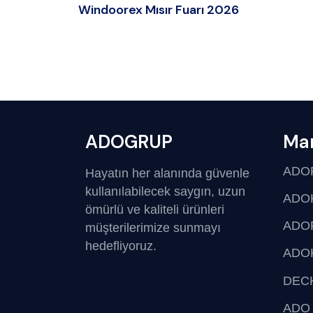
Windoorex Mısır Fuarı 2026
ADOGRUP
Mar
ADO
Hayatın her alanında güvenle
kullanılabilecek saygın, uzun
ADO
ömürlü ve kaliteli ürünleri
ADO
müşterilerimize sunmayı
hedefliyoruz.
ADO
DEC
ADO