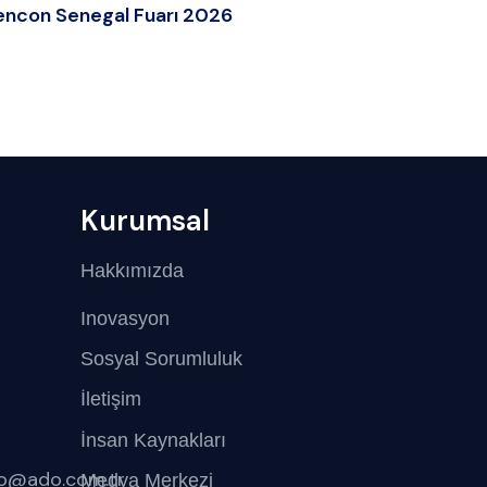
encon Senegal Fuarı 2026
Kurumsal
Hakkımızda
Inovasyon
Sosyal Sorumluluk
İletişim
İnsan Kaynakları
fo@ado.com.tr
Medya Merkezi