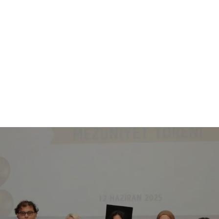
MEDYA MERKEZİ
İNSAN KAYNAKLARI