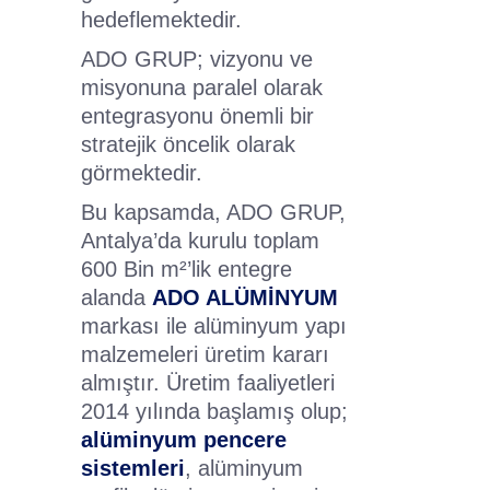
hedeflemektedir.
ADO GRUP; vizyonu ve
misyonuna paralel olarak
entegrasyonu önemli bir
stratejik öncelik olarak
görmektedir.
Bu kapsamda, ADO GRUP,
Antalya’da kurulu toplam
600 Bin m²’lik entegre
alanda
ADO ALÜMİNYUM
markası ile alüminyum yapı
malzemeleri üretim kararı
almıştır. Üretim faaliyetleri
2014 yılında başlamış olup;
alüminyum pencere
sistemleri
, alüminyum