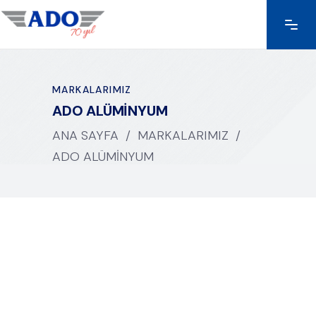
MARKALARIMIZ
ADO ALÜMİNYUM
ANA SAYFA
/
MARKALARIMIZ
/
ADO ALÜMİNYUM