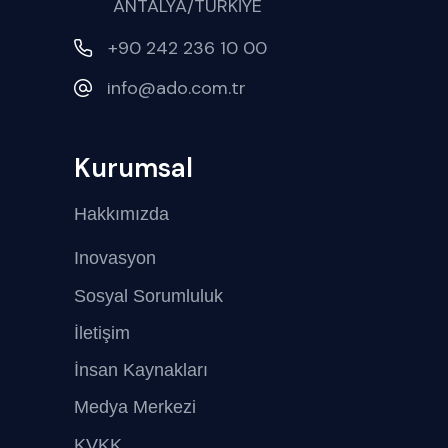
ANTALYA/TÜRKİYE
+90 242 236 10 00
info@ado.com.tr
Kurumsal
Hakkımızda
Inovasyon
Sosyal Sorumluluk
İletişim
İnsan Kaynakları
Medya Merkezi
KVKK