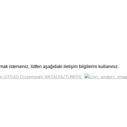
sterseniz, lütfen aşağıdaki iletişim bilgilerini kullanınız.
ısım 07040 Döşemealtı ANTALYA/TÜRKİYE