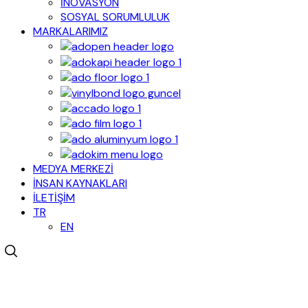
İNOVASYON
SOSYAL SORUMLULUK
MARKALARIMIZ
MEDYA MERKEZİ
İNSAN KAYNAKLARI
İLETİŞİM
TR
EN