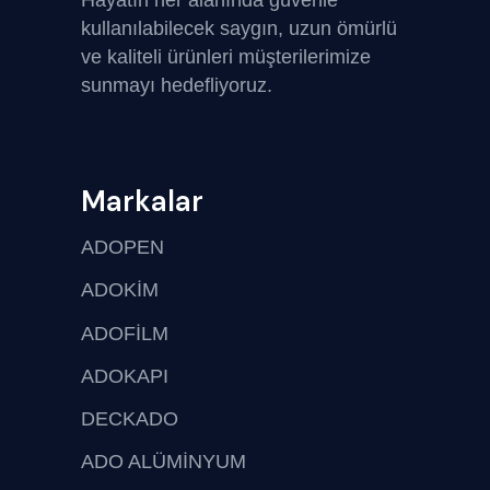
Hayatın her alanında güvenle
kullanılabilecek saygın, uzun ömürlü
ve kaliteli ürünleri müşterilerimize
sunmayı hedefliyoruz.
Markalar
ADOPEN
ADOKİM
ADOFİLM
ADOKAPI
DECKADO
ADO ALÜMİNYUM