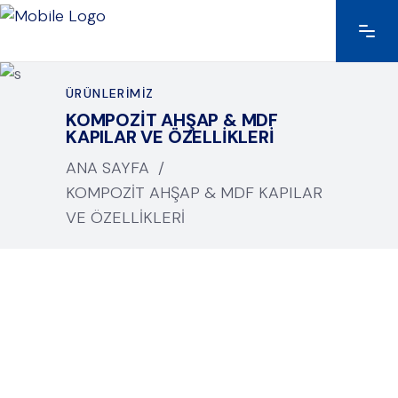
ÜRÜNLERİMİZ
KOMPOZIT AHŞAP & MDF
KAPILAR VE ÖZELLIKLERI
ANA SAYFA
/
KOMPOZIT AHŞAP & MDF KAPILAR
VE ÖZELLIKLERI