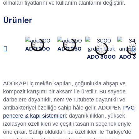
olmaları fiyatlarını ve kullanım alanlarını değiştirir.
Ürünler
ADO 200
ADO 250
ADO 3000
ADO 3
ADOKAPI iç mekân kapıları, çoğunlukla ahşap ve
kompozit karışımı bir aksam ile üretilir. Bu sayede
darbelere dayanıklı, nem ve rutubete dayanıklı ve
antibakteriyel özelliğe sahip hâle gelir. ADOPEN
PVC
pencere & kapı sistemleri
; dayanıklılıkları, yüksek
izolasyon özellikleri ve çeşitli tasarım seçenekleriyle
öne çıkar. Sahip oldukları bu özellikler ile Türkiye’de