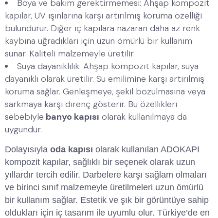
Boya ve bakım gerektirmemesi: Ahşap kompozit
kapılar, UV ışınlarına karşı artırılmış koruma özelliği
bulundurur. Diğer iç kapılara nazaran daha az renk
kaybına uğradıkları için uzun ömürlü bir kullanım
sunar. Kaliteli malzemeyle üretilir.
Suya dayanıklılık: Ahşap kompozit kapılar, suya
dayanıklı olarak üretilir. Su emilimine karşı artırılmış
koruma sağlar. Genleşmeye, şekil bozulmasına veya
sarkmaya karşı direnç gösterir. Bu özellikleri
sebebiyle
banyo kapısı
olarak kullanılmaya da
uygundur.
Dolayısıyla
oda kapısı
olarak kullanılan ADOKAPI
kompozit kapılar, sağlıklı bir seçenek olarak uzun
yıllardır tercih edilir. Darbelere karşı sağlam olmaları
ve birinci sınıf malzemeyle üretilmeleri uzun ömürlü
bir kullanım sağlar. Estetik ve şık bir görüntüye sahip
oldukları için iç tasarım ile uyumlu olur. Türkiye’de en