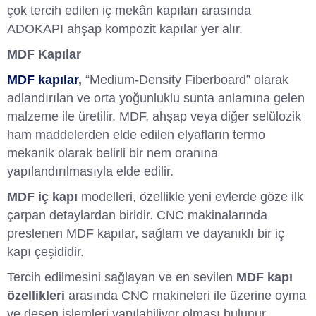
çok tercih edilen iç mekân kapıları arasında
ADOKAPI ahşap kompozit kapılar yer alır.
MDF Kapılar
MDF kapılar
,
“Medium-Density Fiberboard” olarak
adlandırılan ve orta yoğunluklu sunta anlamına gelen
malzeme ile üretilir. MDF, ahşap veya diğer selülozik
ham maddelerden elde edilen elyafların termo
mekanik olarak belirli bir nem oranına
yapılandırılmasıyla elde edilir.
MDF iç kapı
modelleri, özellikle yeni evlerde göze ilk
çarpan detaylardan biridir. CNC makinalarında
preslenen MDF kapılar, sağlam ve dayanıklı bir iç
kapı çeşididir.
Tercih edilmesini sağlayan ve en sevilen
MDF kapı
özellikleri
arasında CNC makineleri ile üzerine oyma
ve desen işlemleri yapılabiliyor olması bulunur.