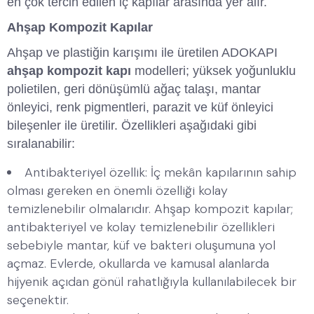
en çok tercih edilen iç kapılar arasında yer alır.
Ahşap Kompozit Kapılar
Ahşap ve plastiğin karışımı ile üretilen ADOKAPI
ahşap kompozit kapı
modelleri; yüksek yoğunluklu
polietilen, geri dönüşümlü ağaç talaşı, mantar
önleyici, renk pigmentleri, parazit ve küf önleyici
bileşenler ile üretilir. Özellikleri aşağıdaki gibi
sıralanabilir:
Antibakteriyel özellik: İç mekân kapılarının sahip
olması gereken en önemli özelliği kolay
temizlenebilir olmalarıdır. Ahşap kompozit kapılar;
antibakteriyel ve kolay temizlenebilir özellikleri
sebebiyle mantar, küf ve bakteri oluşumuna yol
açmaz. Evlerde, okullarda ve kamusal alanlarda
hijyenik açıdan gönül rahatlığıyla kullanılabilecek bir
seçenektir.